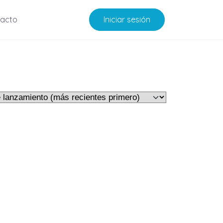
acto
Iniciar sesión