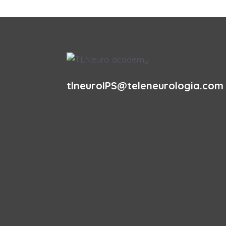
tlneuroIPS@teleneurologia.com