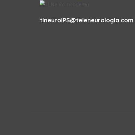
tlneuroIPS@teleneurologia.com