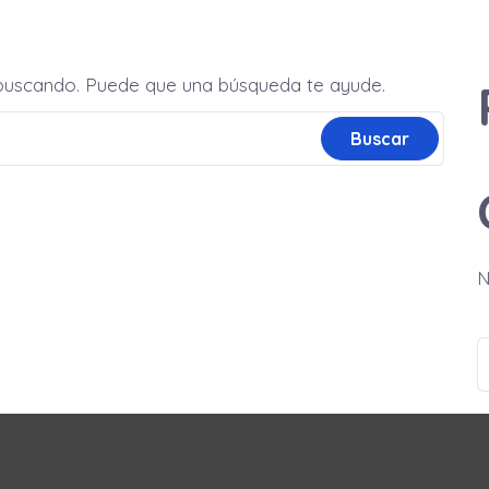
buscando. Puede que una búsqueda te ayude.
N
B