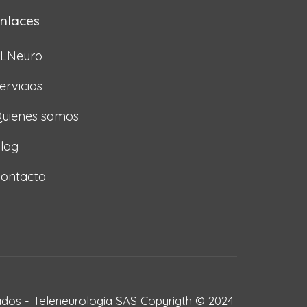
nlaces
LNeuro
ervicios
uienes somos
log
ontacto
dos - Teleneurologia SAS Copyrigth © 2024