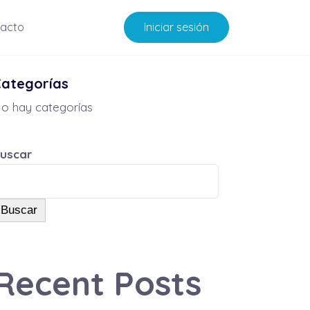
acto
Iniciar sesión
Categorías
o hay categorías
uscar
Buscar
Recent Posts