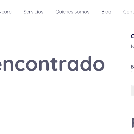
Neuro
Servicios
Quienes somos
Blog
Cont
N
encontrado
B