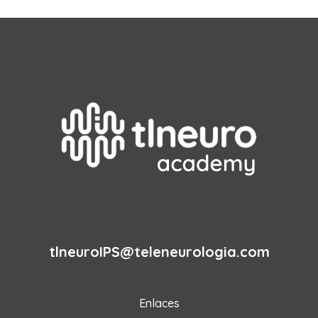
tlneuroIPS@teleneurologia.com
Enlaces