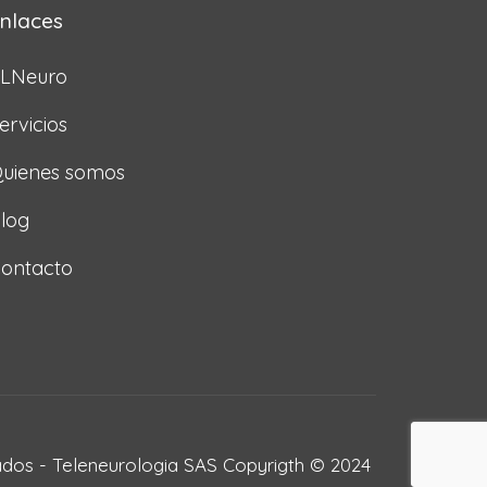
nlaces
LNeuro
ervicios
uienes somos
log
ontacto
dos - Teleneurologia SAS Copyrigth © 2024