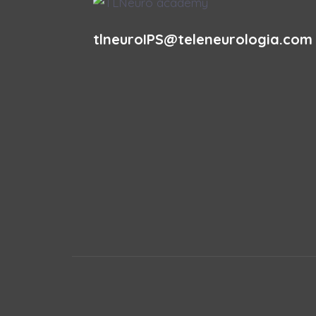
tlneuroIPS@teleneurologia.com