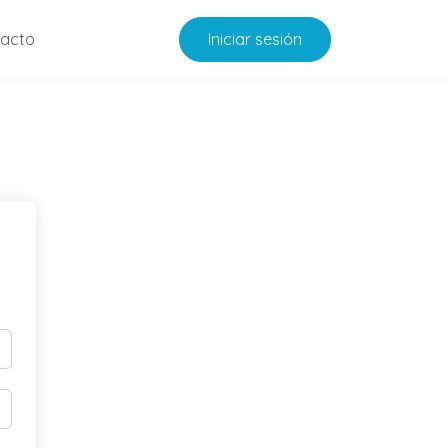
acto
Iniciar sesión