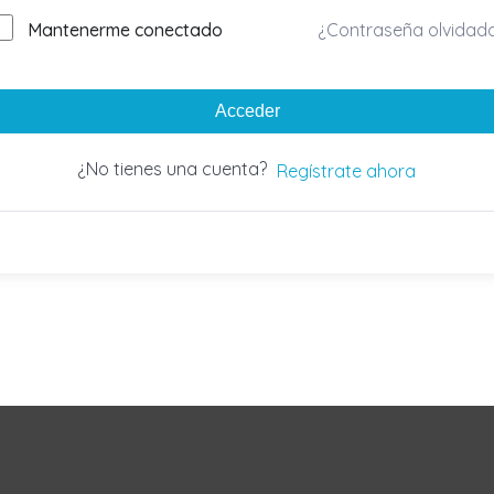
Mantenerme conectado
¿Contraseña olvidad
Acceder
¿No tienes una cuenta?
Regístrate ahora