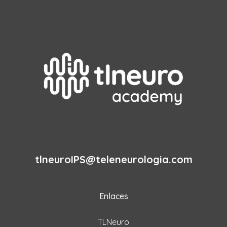
tlneuroIPS@teleneurologia.com
Enlaces
TLNeuro