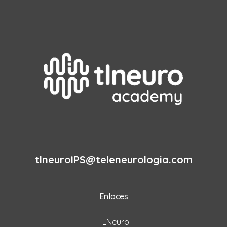
tlneuroIPS@teleneurologia.com
Enlaces
TLNeuro